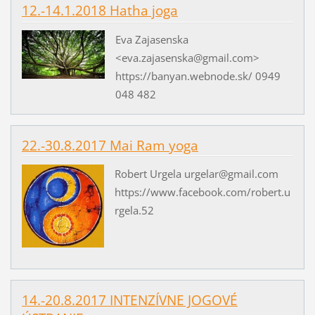
12.-14.1.2018 Hatha joga
Eva Zajasenska
<eva.zajasenska@gmail.com>
https://banyan.webnode.sk/ 0949
048 482
22.-30.8.2017 Mai Ram yoga
Robert Urgela urgelar@gmail.com
https://www.facebook.com/robert.u
rgela.52
14.-20.8.2017 INTENZÍVNE JOGOVÉ