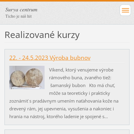
Surya centrum
Ticho je náš hit
Realizované kurzy
22. - 24.5.2023 Výroba bubnov
Víkend, ktorý venujeme výrobe
rámového buna, zvaného tiež:
šamanský bubon Kto má chuť,
môže sa teoreticky i prakticky
zoznámiť s pradávnym umením naťahovania kože na
drevený rám, jej upevnenia, vysušenia a nakoniec i
hrania na nástroj, ktorého ladenie je spojené s...