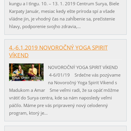
kungu a I ťingu. 10. – 13. 1. 2019 Centrum Surya, Biele
Karpaty Január, mesiac kedy ešte príroda spí a všade
vládne jin, je vhodný čas na zahĺbenie sa, prečistenie
hlavy, podporenie svojho zdravia,...
4.-6.1.2019 NOVOROČNÝ YOGA SPIRIT
VÍKEND
NOVOROČNÝ YOGA SPIRIT VÍKEND
4-6/01/19 Srdečne vás pozývame
na Novoročný Yoga Spirit Víkend s
Madukom a Amar Sme veľmi radi, že sa opäť môžme
vrátiť do Surya centra, kde sa nám naposledy veľmi
páčilo. Máme pre vás pripravený nový celodenný
program, ktorý je...