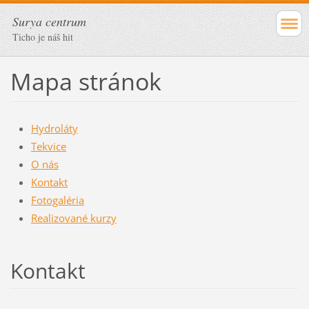
Surya centrum
Ticho je náš hit
Mapa stránok
Hydroláty
Tekvice
O nás
Kontakt
Fotogaléria
Realizované kurzy
Kontakt