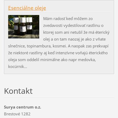
Esenciálne oleje
Mám radosť keď môžem zo
zvedavosti vydestilovať rastlinu o
ktorej som ani netušil že má éterický
olej a on tam naozaj je ako z vňate
slnečnice, topinambura, kosmei. A naopak zas prekvapí
že niektoré rastliny aj keď intenzívne voňajú éterického
oleja som oddelil minimálne ako napr medovka,
kocúrnik...
Kontakt
Surya centrum o.z.
Brestové 1282