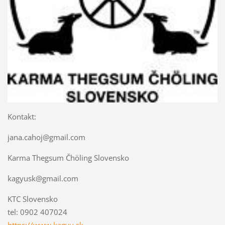
Kontakt:
jana.cahoj@gmail.com
Karma Thegsum Čhöling Slovensko
kagyusk@gmail.com
KTC Slovensko
tel: 0902 407024