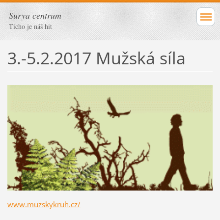
Surya centrum
Ticho je náš hit
3.-5.2.2017 Mužská síla
www.muzskykruh.cz/