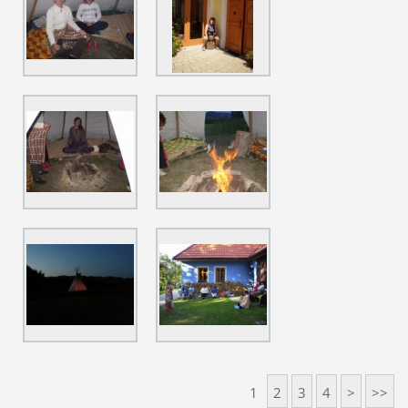
1
2
3
4
>
>>