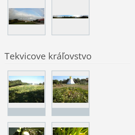
Tekvicove kráľovstvo