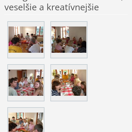
veselšie a kreatívnejšie