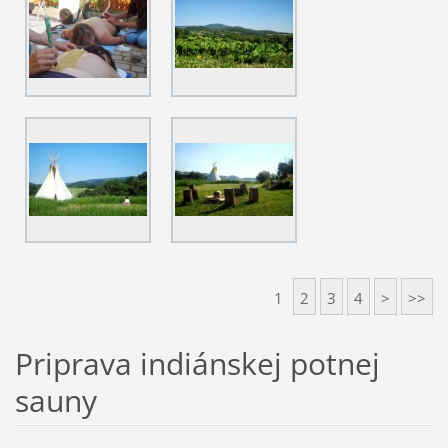
1
2
3
4
>
>>
Priprava indiánskej potnej
sauny