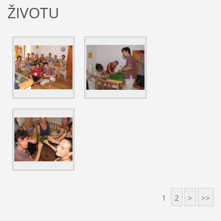
ŽIVOTU
1
2
>
>>