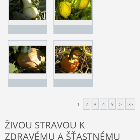
1
2
3
4
5
>
>>
ŽIVOU STRAVOU K
ZDRAVÉMU A ŠŤASTNÉMU