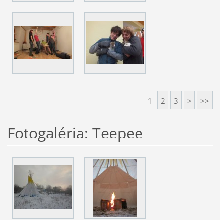
1
2
3
>
>>
Fotogaléria: Teepee