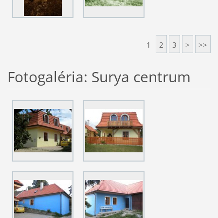
1
2
3
>
>>
Fotogaléria: Surya centrum