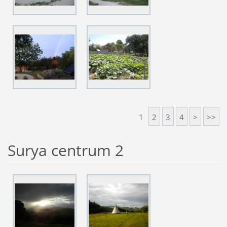
1
2
3
4
>
>>
Surya centrum 2