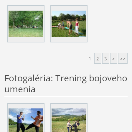
1
2
3
>
>>
Fotogaléria: Trening bojoveho
umenia