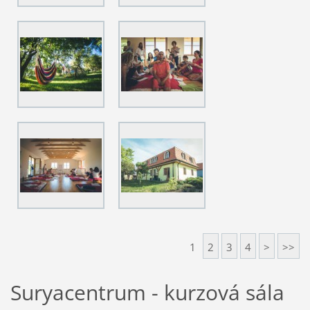
1
2
3
4
>
>>
Suryacentrum - kurzová sála