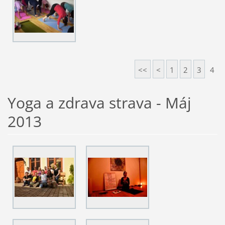
<<
<
1
2
3
4
Yoga a zdrava strava - Máj
2013