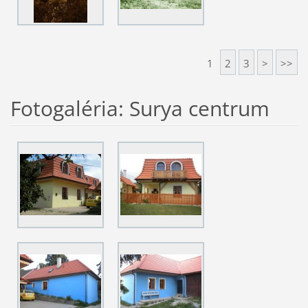
1
2
3
>
>>
Fotogaléria: Surya centrum