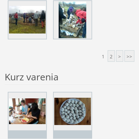
1
2
>
>>
Kurz varenia