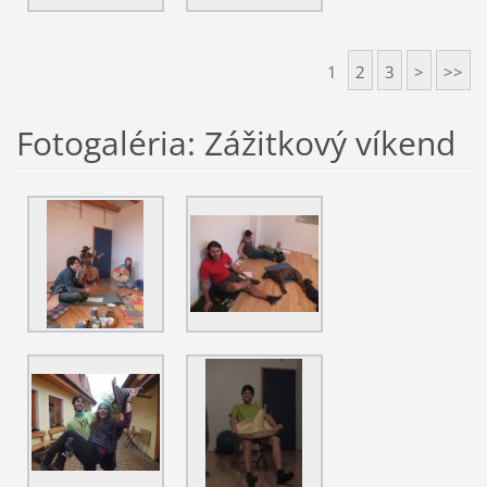
1
2
3
>
>>
Fotogaléria: Zážitkový víkend