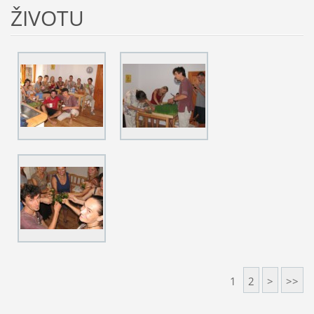
ŽIVOTU
1
2
>
>>