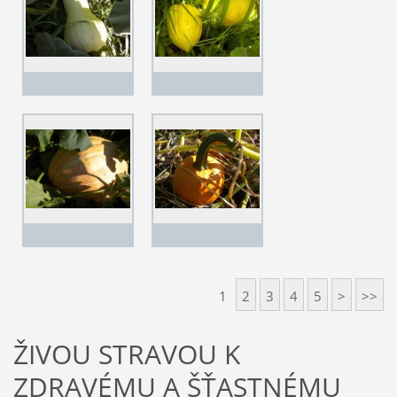
1
2
3
4
5
>
>>
ŽIVOU STRAVOU K
ZDRAVÉMU A ŠŤASTNÉMU