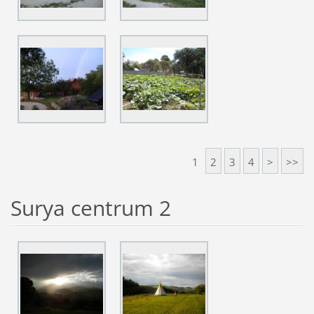
1
2
3
4
>
>>
Surya centrum 2