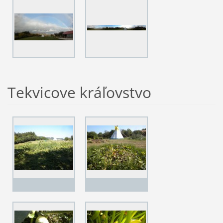
Tekvicove kráľovstvo