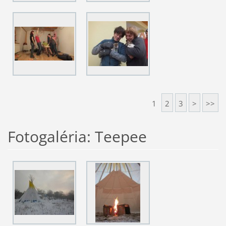
1
2
3
>
>>
Fotogaléria: Teepee