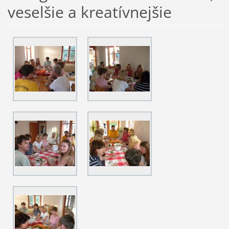
veselšie a kreatívnejšie