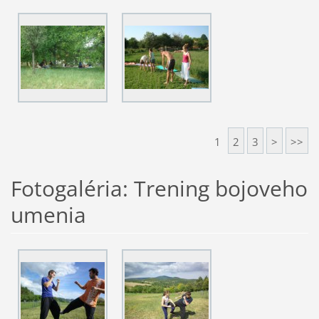
1
2
3
>
>>
Fotogaléria: Trening bojoveho
umenia