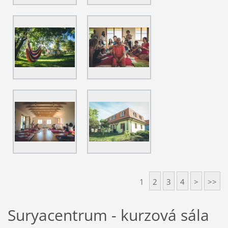
1
2
3
4
>
>>
Suryacentrum - kurzová sála