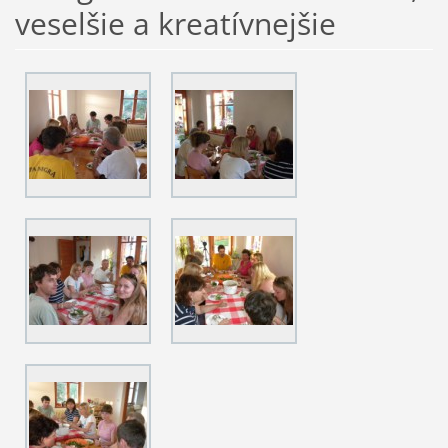
veselšie a kreatívnejšie