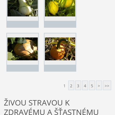
1
2
3
4
5
>
>>
ŽIVOU STRAVOU K
ZDRAVÉMU A ŠŤASTNÉMU