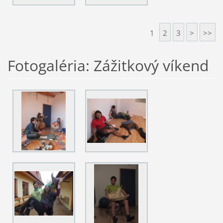
1
2
3
>
>>
Fotogaléria: Zážitkový víkend