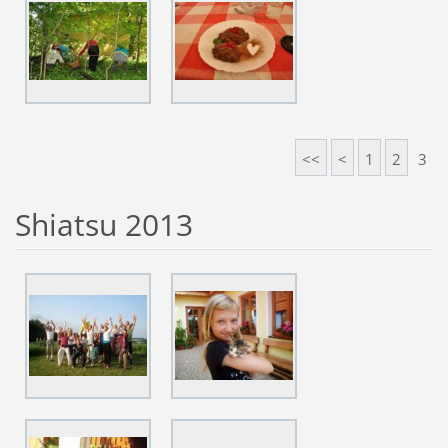
<<
<
1
2
3
Shiatsu 2013