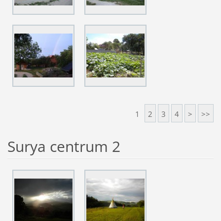
1
2
3
4
>
>>
Surya centrum 2