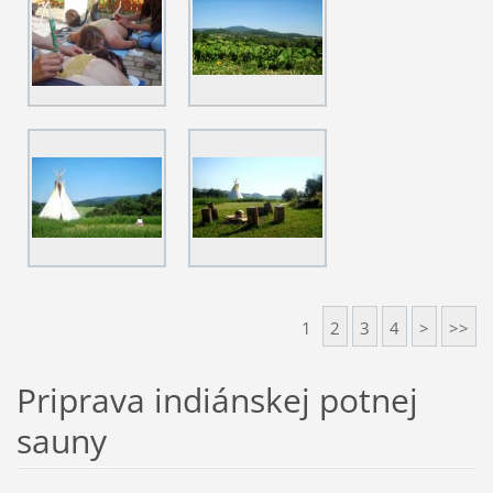
1
2
3
4
>
>>
Priprava indiánskej potnej
sauny