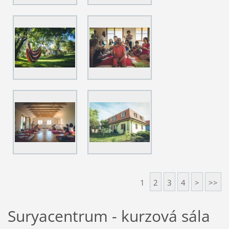
1
2
3
4
>
>>
Suryacentrum - kurzová sála