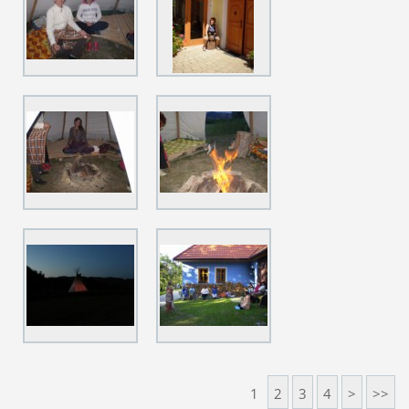
1
2
3
4
>
>>