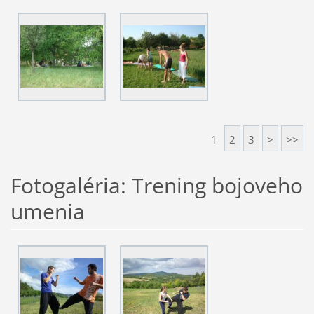
1
2
3
>
>>
Fotogaléria: Trening bojoveho
umenia