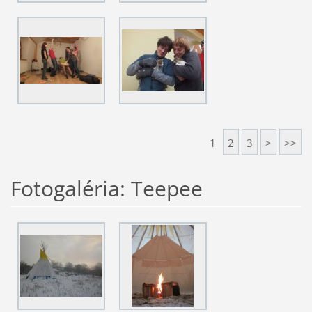
1
2
3
>
>>
Fotogaléria: Teepee