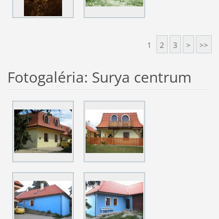
1
2
3
>
>>
Fotogaléria: Surya centrum