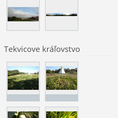
Tekvicove kráľovstvo