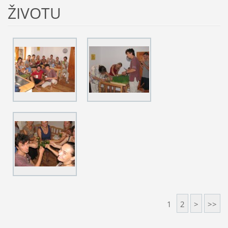
ŽIVOTU
1
2
>
>>