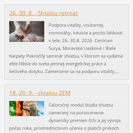
26.-30. 8. - Shiatsu retreat
Podpora vitality, vnútornej
rovnováhy, intuície a pocitu ľahkosti
v tele. 26.-30.8. 2026 Centrum
Surya, Moravské Lieskové / Biele
Karpaty Pokročilý seminár shiatsu, v ktorom sa vydáme
ešte hlbšie do sveta jemnej energetickej práce a
liečivého dotyku. Zameriame sa na podporu vitality,...
18.-20. 9. - shiatsu ZEM
Celoročný modul štúdia shiatsu
zameraný na porozumenie
dynamiky premien čchi a jej vývoja
počas roka, prostredníctvom učenia o piatich prvkoch