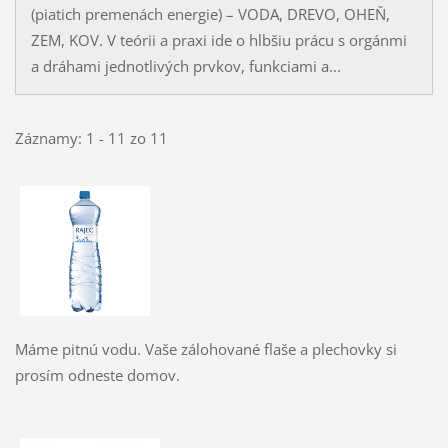
(piatich premenách energie) – VODA, DREVO, OHEŇ,
ZEM, KOV. V teórii a praxi ide o hlbšiu prácu s orgánmi
a dráhami jednotlivých prvkov, funkciami a...
Záznamy: 1 - 11 zo 11
Máme pitnú vodu. Vaše zálohované flaše a plechovky si
prosím odneste domov.