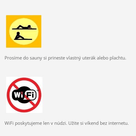
Prosíme do sauny si prineste vlastný uterák alebo plachtu.
WiFi poskytujeme len v núdzi. Užite si víkend bez internetu.