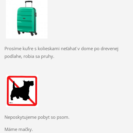
Prosíme kufre s kolieskami neťahať v dome po drevenej
podlahe, robia sa pruhy.
Neposkytujeme pobyt so psom.
Máme mačky.