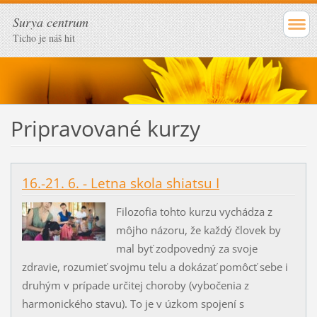
Surya centrum
Ticho je náš hit
Pripravované kurzy
16.-21. 6. - Letna skola shiatsu I
Filozofia tohto kurzu vychádza z
môjho názoru, že každý človek by
mal byť zodpovedný za svoje
zdravie, rozumieť svojmu telu a dokázať pomôcť sebe i
druhým v prípade určitej choroby (vybočenia z
harmonického stavu). To je v úzkom spojení s