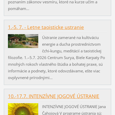
poznaním zákonov vesmíru, ktoré na kurze učím a
pomáham...
1.-5. 7. - Letne taoisticke ustranie
Ústranie zamerané na kultiváciu
energie a ducha prostredníctvom
čchi-kungu, meditácií a taoistickej
filozofie. 1.–5.7. 2026 Centrum Surya, Biele Karpaty Po
mnohých rokoch vlastného štúdia a bohatej praxe, sú
informácie a podnety, ktoré odovzdávame, ešte viac
ovplyvnené prírodnými...
10.-17.7. INTENZÍVNE JOGOVÉ ÚSTRANIE
INTENZÍVNE JOGOVÉ ÚSTRANIE Jana
Čahojová V programe ústrania sú: