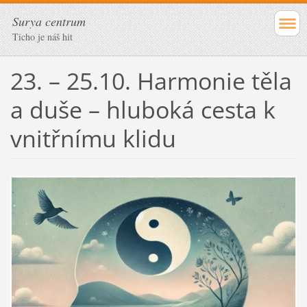
Surya centrum
Ticho je náš hit
23. – 25.10. Harmonie těla
a duše – hluboká cesta k
vnitřnímu klidu