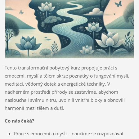
Tento transformační pobytový kurz propojuje práci s
emocemi, myslí a tělem skrze poznatky o fungování mysli,
meditaci, vědomý dotek a energetické techniky. V
nádherném prostředí přírody se zastavíme, abychom
naslouchali svému nitru, uvolnili vnitřní bloky a obnovili
harmonii mezi tělem a duší.
Co nás čeká?
Práce s emocemi a myslí – naučíme se rozpoznávat