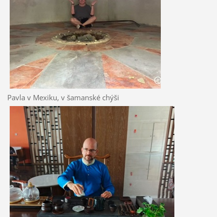
Pavla v Mexiku, v šamanské chýši