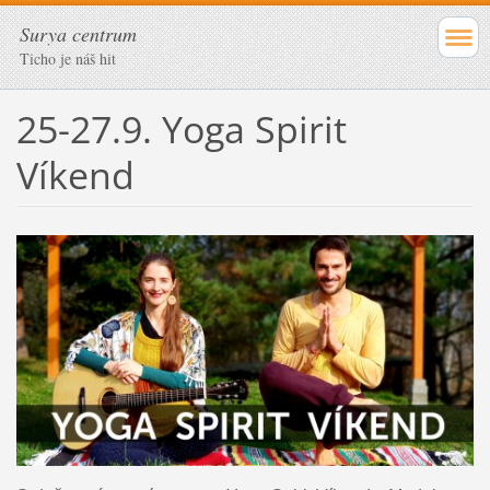
Surya centrum
Ticho je náš hit
25-27.9. Yoga Spirit
Víkend