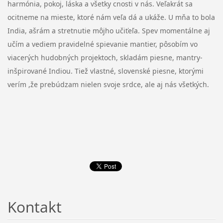
harmónia, pokoj, láska a všetky cnosti v nás. Veľakrát sa
ocitneme na mieste, ktoré nám veľa dá a ukáže. U mňa to bola
India, ašrám a stretnutie môjho učiťeľa. Spev momentálne aj
učím a vediem pravidelné spievanie mantier, pôsobím vo
viacerých hudobných projektoch, skladám piesne, mantry-
inšpirované Indiou. Tiež vlastné, slovenské piesne, ktorými
verím ,že prebúdzam nielen svoje srdce, ale aj nás všetkých.
Kontakt