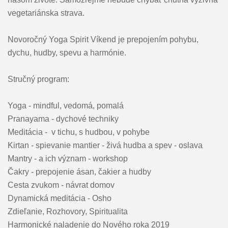
vegetariánska strava.
Novoročný Yoga Spirit Víkend je prepojením pohybu,
dychu, hudby, spevu a harmónie.
Stručný program:
Yoga - mindful, vedomá, pomalá
Pranayama - dychové techniky
Meditácia - v tichu, s hudbou, v pohybe
Kirtan - spievanie mantier - živá hudba a spev - oslava
Mantry - a ich význam - workshop
Čakry - prepojenie ásan, čakier a hudby
Cesta zvukom - návrat domov
Dynamická meditácia - Osho
Zdieľanie, Rozhovory, Spiritualita
Harmonické naladenie do Nového roka 2019