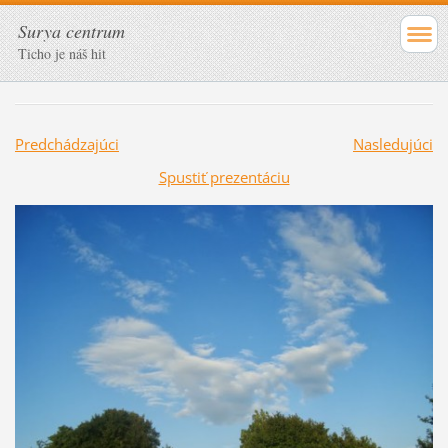
Surya centrum
Ticho je náš hit
Predchádzajúci
Nasledujúci
Spustiť prezentáciu