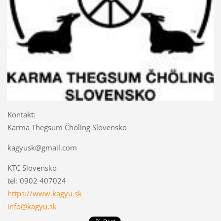
Kontakt:
Karma Thegsum Čhöling Slovensko
kagyusk@gmail.com
KTC Slovensko
tel: 0902 407024
https://www.kagyu.sk
info@kagyu.sk