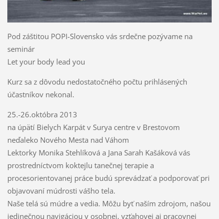
Pod záštitou POPI-Slovensko vás srdečne pozývame na
seminár
Let your body lead you
Kurz sa z dôvodu nedostatočného počtu prihlásených
účastníkov nekonal.
25.-26.októbra 2013
na úpätí Bielych Karpát v Surya centre v Brestovom
neďaleko Nového Mesta nad Váhom
Lektorky Monika Stehlíková a Jana Sarah Kašáková vás
prostredníctvom koktejlu tanečnej terapie a
procesorientovanej práce budú sprevádzať a podporovať pri
objavovaní múdrosti vášho tela.
Naše telá sú múdre a vedia. Môžu byť naším zdrojom, našou
jedinečnou navigáciou v osobnej, vzťahovej aj pracovnej