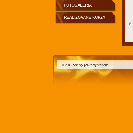
FOTOGALÉRIA
REALIZOVANÉ KURZY
Mu
© 2012 Všetky práva vyhradené.