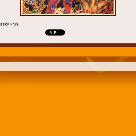
žský kruh.