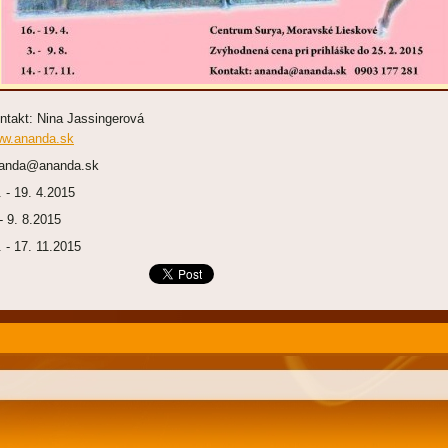
ntakt:
Nina Jassingerová
w.ananda.sk
anda@ananda.sk
. - 19. 4.2015
 - 9. 8.2015
. - 17. 11.2015