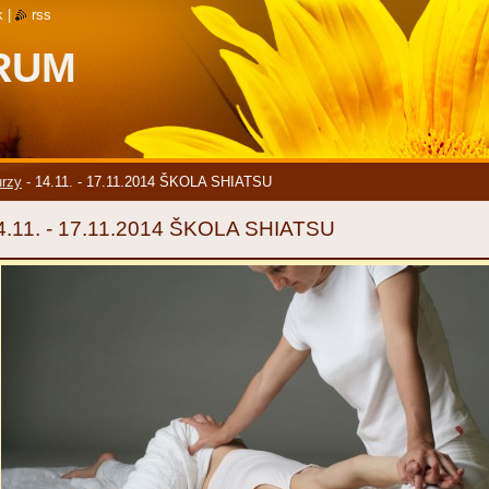
k
|
rss
RUM
rzy
-
14.11. - 17.11.2014 ŠKOLA SHIATSU
4.11. - 17.11.2014 ŠKOLA SHIATSU