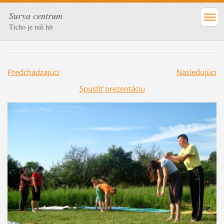
Surya centrum
Ticho je náš hit
Predchádzajúci
Nasledujúci
Spustiť prezentáciu